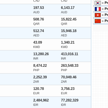
CAD
CAD
»
Pr
197.53
6,143.17
»
Pr
AUD
AUD
»
P
508.76
15,822.45
»
Pr
QAR
QAR
512.74
15,946.18
AED
AED
43.09
1,340.21
KWD
KWD
13,280.26
413,016.11
INR
INR
8,474.22
263,548.33
PHP
PHP
2,252.39
70,049.46
ZAR
ZAR
120.78
3,756.23
EUR
EUR
2,484,962
77,282,329
IDR
IDR