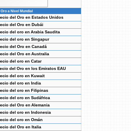
 Oro a Nivel Mundial
recio del Oro en Estados Unidos
recio del Oro en Dubái
ecio del oro en Arabia Saudita
ecio del oro en Singapur
recio del Oro en Canadá
ecio del Oro en Australia
ecio del oro en Catar
ecio del Oro en los Emiratos EAU
ecio del oro en Kuwait
ecio del oro en India
ecio del oro en Filipinas
ecio del oro en Sudáfrica
recio del Oro en Alemania
ecio del oro en Indonesia
recio del oro en Omán
ecio del Oro en Italia